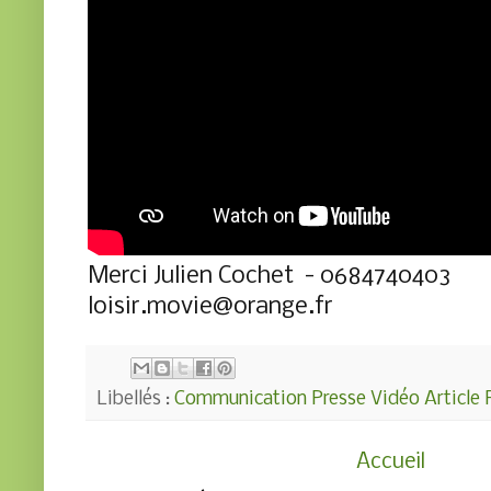
Merci Julien Cochet - 0684740403
loisir.movie@orange.fr
Libellés :
Communication Presse Vidéo Article 
Accueil