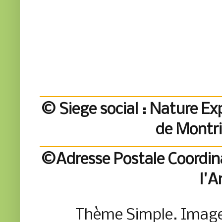
© Siege social : Nature Exp
de Montr
©Adresse Postale Coordina
l'A
Thème Simple. Imag