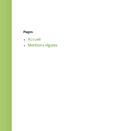
Pages
Accueil
Mentions légales