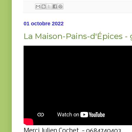
01 octobre 2022
La Maison-Pains-d'Épices - 
Merci Julien Cochet - 0684740403