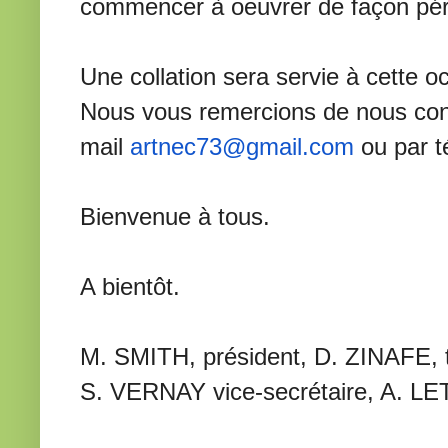
commencer à oeuvrer de façon pér
Une collation sera servie à cette o
Nous vous remercions de nous con
mail
artnec73@gmail.com
ou par 
Bienvenue à tous.
A bientôt.
M. SMITH, président, D. ZINAFE, t
S. VERNAY vice-secrétaire, A. L