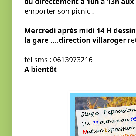
ou directement à 10h à 13h aux
emporter son picnic .
Mercredi après midi 14 H dessin 
la gare ....direction villaroger 
re
tél sms : 0613973216 
A bientôt