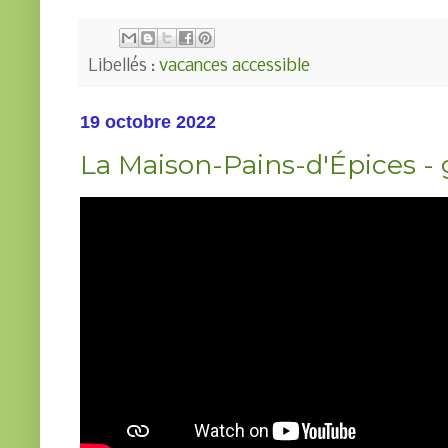
Libellés :
vacances accessible
19 octobre 2022
La Maison-Pains-d'Épices - 