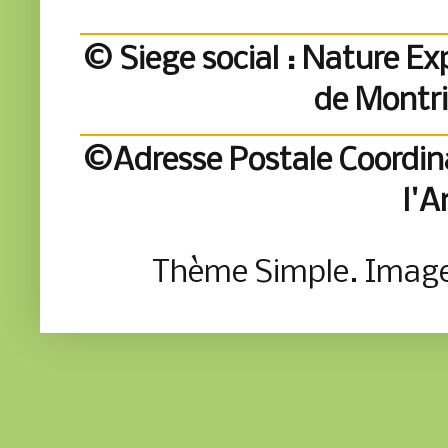
© Siege social : Nature Exp
de Montr
©Adresse Postale Coordina
l'A
Thème Simple. Imag