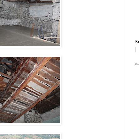
Re
Fi