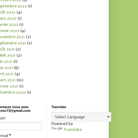
ctobre 2022
(5)
eptembre 2022
(1)
oût 2022
(4)
ars 2022
(1)
vrier 2022
(1)
nvier 2022
(4)
ovembre 2021
(3)
eptembre 2021
(2)
oût 2021
(2)
illet 2021
(2)
in 2021
(1)
ai 2021
(8)
ril 2021
(4)
ars 2021
(10)
nvier 2021
(1)
écembre 2020
(1)
ntacte nous avec
Translate
tnec73@gmail.com
om
Powered by
Translate
-mail
*