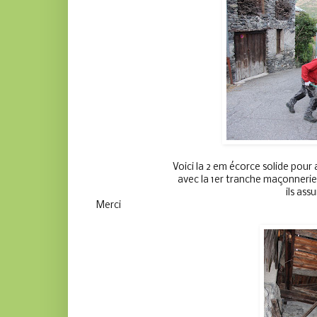
Voici la 2 em écorce solide pour 
avec la 1er tranche maçonnerie
ils ass
Merci