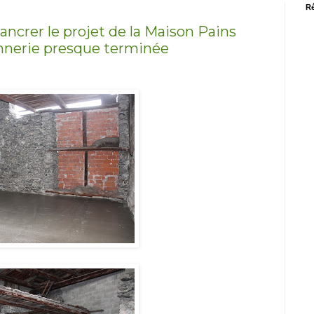
Ré
 ancrer le projet de la Maison Pains
onnerie presque terminée