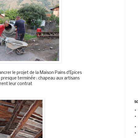
ancrer le projet de la Maison Pains d'Epices
 presque terminée : chapeau aux artisans
urent leur contrat
SO