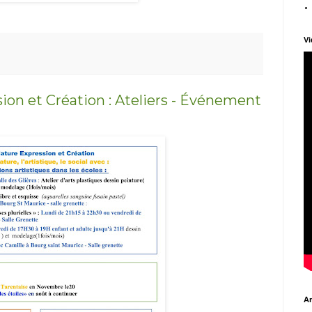
Vi
ion et Création : Ateliers - Événement
Ar