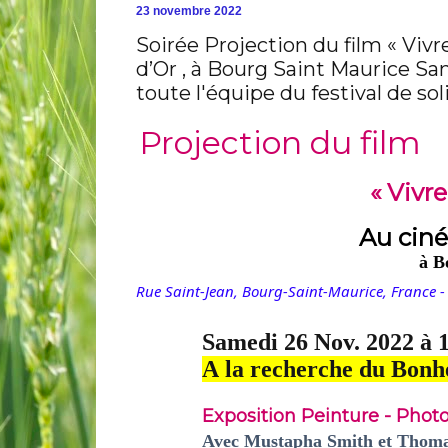
23 novembre 2022
Soirée Projection du film « Vi
d’Or , à Bourg Saint Maurice Sa
toute l'équipe du festival de sol
Projection du film
«
Vivre
Au cin
à B
Rue Saint-Jean, Bourg-Saint-Maurice, France 
Samedi 26 Nov. 2022 à 
A
la
recherche
du Bonh
Exposition Peinture - Phot
Avec Mustapha Smith et Thom