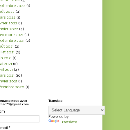
ctobre 2022
(5)
eptembre 2022
(1)
oût 2022
(4)
ars 2022
(1)
vrier 2022
(1)
nvier 2022
(4)
ovembre 2021
(3)
eptembre 2021
(2)
oût 2021
(2)
illet 2021
(2)
in 2021
(1)
ai 2021
(8)
ril 2021
(4)
ars 2021
(10)
nvier 2021
(1)
écembre 2020
(1)
ntacte nous avec
Translate
tnec73@gmail.com
om
Powered by
Translate
-mail
*