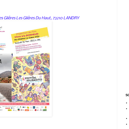
s Glières Les Glières Du Haut, 73210 LANDRY
SO