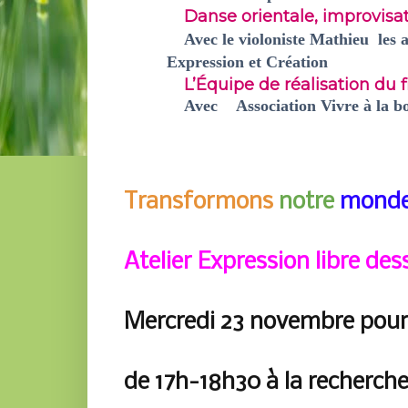
Danse orientale,
improvisa
Avec le violoniste Mathieu
les 
Expression et Création
L’Équipe de réalisation du 
Avec Association Vivre à la b
Transformons
notre
monde
Atelier Expression libre des
Mercredi 23 novembre pou
de 17h-18h30 à la recherch