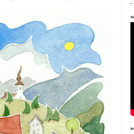
Vi
Ar