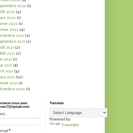
ctobre 2022
(5)
eptembre 2022
(1)
oût 2022
(4)
ars 2022
(1)
vrier 2022
(1)
nvier 2022
(4)
ovembre 2021
(3)
eptembre 2021
(2)
oût 2021
(2)
illet 2021
(2)
in 2021
(1)
ai 2021
(8)
ril 2021
(4)
ars 2021
(10)
nvier 2021
(1)
écembre 2020
(1)
ntacte nous avec
Translate
tnec73@gmail.com
om
Powered by
Translate
-mail
*