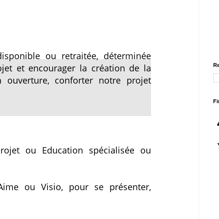
sponible ou retraitée, déterminée
ojet et encourager la création de la
Re
 ouverture, conforter notre projet
Fi
ojet ou Education spécialisée ou
Aime ou Visio, pour se présenter,