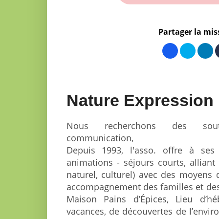
Partager la mis
Nature Expression 
Nous recherchons des souti
communication,
Depuis 1993, l'asso. offre à ses 
animations - séjours courts, allian
naturel, culturel) avec des moyens d
accompagnement des familles et des
Maison Pains d’Épices, Lieu d’hé
vacances, de découvertes de l’envir