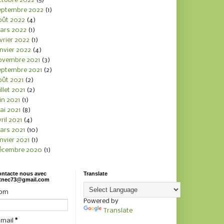
ctobre 2022
(5)
eptembre 2022
(1)
oût 2022
(4)
ars 2022
(1)
vrier 2022
(1)
nvier 2022
(4)
ovembre 2021
(3)
eptembre 2021
(2)
oût 2021
(2)
illet 2021
(2)
in 2021
(1)
ai 2021
(8)
ril 2021
(4)
ars 2021
(10)
nvier 2021
(1)
écembre 2020
(1)
ntacte nous avec
Translate
tnec73@gmail.com
om
Powered by
Translate
-mail
*