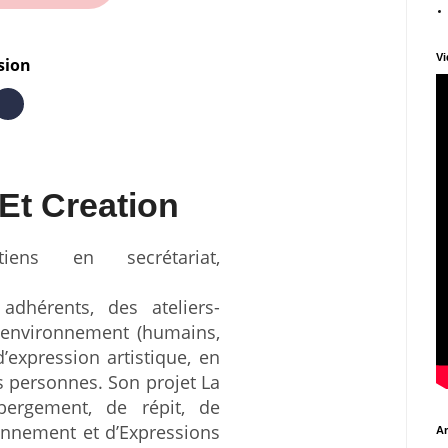
Vi
sion
Et Creation
ens en secrétariat,
adhérents, des ateliers-
t environnement (humains,
’expression artistique, en
 personnes. Son projet La
bergement, de répit, de
onnement et d’Expressions
Ar