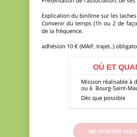
Présentation de l'association, de ses 
Explication du binôme sur les taches
Convenir du temps (1h ou 2 de façon 
de la fréquence.
adhésion 10 € (MAIF, trajet..) obligato
OÙ ET QUA
Mission réalisable à 
ou à
Bourg-Saint-Mau
Dès que possible
ME PORTER VOL