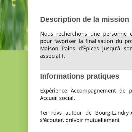
Description de la mission
Nous recherchons une personne di
pour favoriser la finalisation du pr
Maison Pains d'Épices jusqu'à son
associatif.
Informations pratiques
Expérience Accompagnement de pr
Accueil social,
1er rdvs autour de Bourg-Landry-
s'écouter, prévoir mutuellement