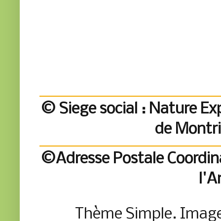
© Siege social : Nature Exp
de Montr
©Adresse Postale Coordina
l'A
Thème Simple. Imag