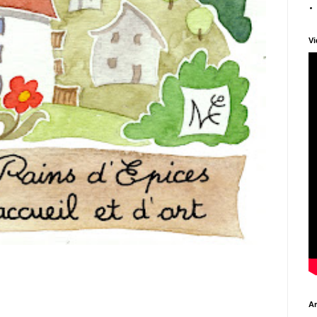
Vi
Ar