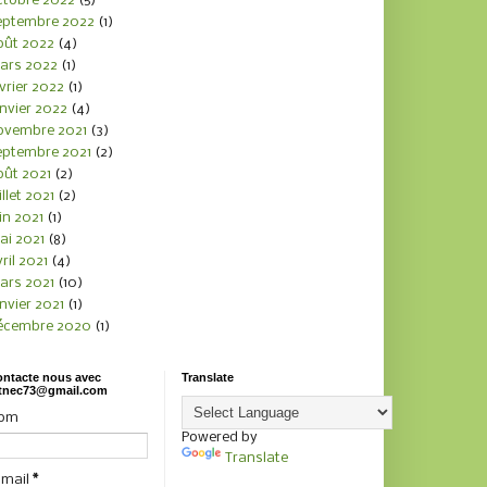
ctobre 2022
(5)
eptembre 2022
(1)
oût 2022
(4)
ars 2022
(1)
vrier 2022
(1)
nvier 2022
(4)
ovembre 2021
(3)
eptembre 2021
(2)
oût 2021
(2)
illet 2021
(2)
in 2021
(1)
ai 2021
(8)
ril 2021
(4)
ars 2021
(10)
nvier 2021
(1)
écembre 2020
(1)
ntacte nous avec
Translate
tnec73@gmail.com
om
Powered by
Translate
-mail
*