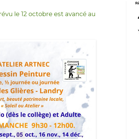
Ré
révu le 12 octobre est avancé au