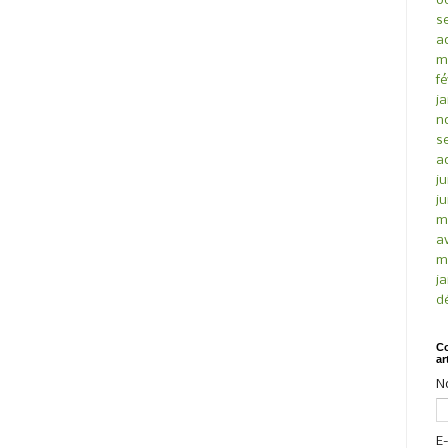
o
s
a
m
fé
ja
n
s
a
ju
ju
m
av
m
ja
d
Co
ar
N
E