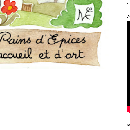
Vi
Ar