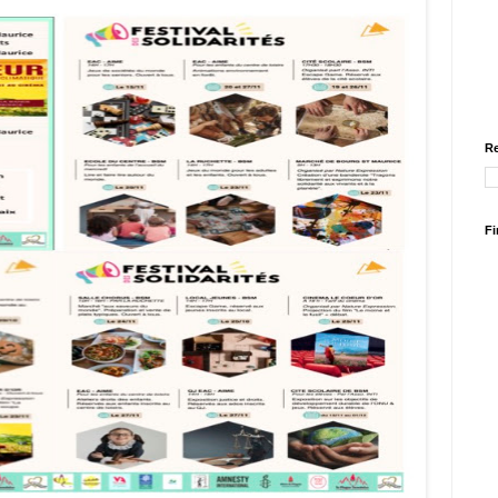
Re
Fi