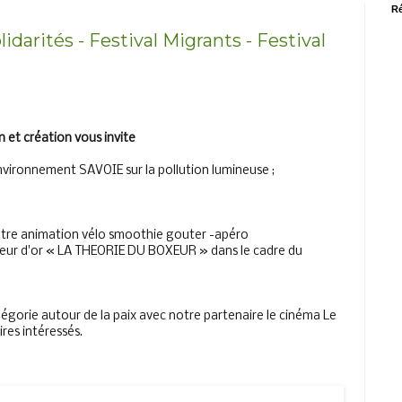
Ré
lidarités - Festival Migrants - Festival
n et création vous invite
nvironnement SAVOIE sur la pollution lumineuse ;
e animation vélo smoothie gouter -apéro
r d'or « LA THEORIE DU BOXEUR » dans le cadre du
égorie autour de la paix avec notre partenaire le cinéma Le
res intéressés.