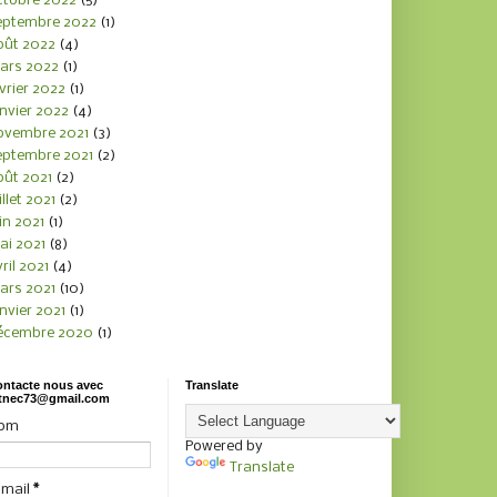
ctobre 2022
(5)
eptembre 2022
(1)
oût 2022
(4)
ars 2022
(1)
vrier 2022
(1)
nvier 2022
(4)
ovembre 2021
(3)
eptembre 2021
(2)
oût 2021
(2)
illet 2021
(2)
in 2021
(1)
ai 2021
(8)
ril 2021
(4)
ars 2021
(10)
nvier 2021
(1)
écembre 2020
(1)
ntacte nous avec
Translate
tnec73@gmail.com
om
Powered by
Translate
-mail
*