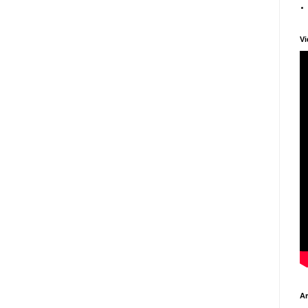
Vi
Ar