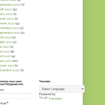
ctobre 2022
(5)
eptembre 2022
(1)
oût 2022
(4)
ars 2022
(1)
vrier 2022
(1)
nvier 2022
(4)
ovembre 2021
(3)
eptembre 2021
(2)
oût 2021
(2)
illet 2021
(2)
in 2021
(1)
ai 2021
(8)
ril 2021
(4)
ars 2021
(10)
nvier 2021
(1)
écembre 2020
(1)
ntacte nous avec
Translate
tnec73@gmail.com
om
Powered by
Translate
-mail
*