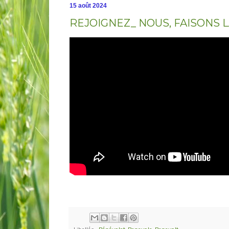
15 août 2024
REJOIGNEZ_ NOUS, FAISONS L