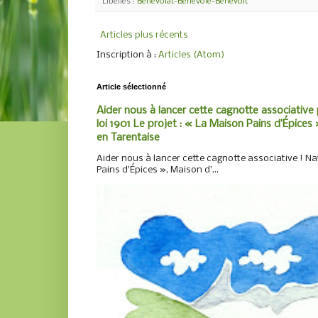
Libellés :
Bénévolat-Benevole-Benevolt
Articles plus récents
Inscription à :
Articles (Atom)
Article sélectionné
Aider nous à lancer cette cagnotte associative 
loi 1901 Le projet : « La Maison Pains d’Épices »
en Tarentaise
Aider nous à lancer cette cagnotte associative ! Nat
Pains d’Épices », Maison d’...