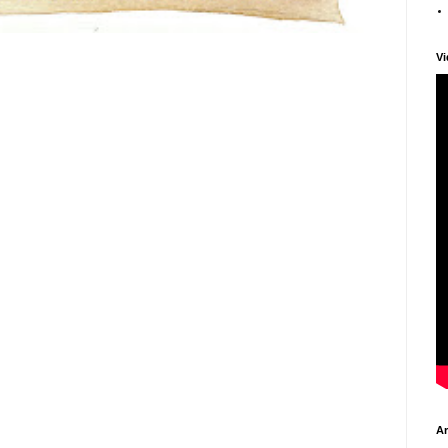
Vi
Ar