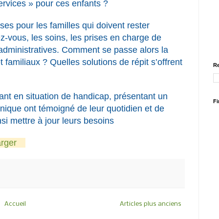
ervices » pour ces enfants ?
s pour les familles qui doivent rester
z-vous, les soins, les prises en charge de
 administratives. Comment se passe alors la
 familiaux ? Quelles solutions de répit s’offrent
Re
ant en situation de handicap, présentant un
Fi
nique ont témoigné de leur quotidien et de
si mettre à jour leurs besoins
rger
Accueil
Articles plus anciens