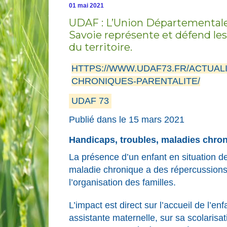
01 mai 2021
UDAF : L’Union Départementale 
Savoie représente et défend les
du territoire.
HTTPS://WWW.UDAF73.FR/ACTUAL
CHRONIQUES-PARENTALITE/
UDAF 73
Publié dans le
15 mars 2021
Handicaps, troubles, maladies chron
La présence d’un enfant en situation d
maladie chronique a des répercussions b
l’organisation des familles.
L’impact est direct sur l’accueil de l’en
assistante maternelle, sur sa scolarisa