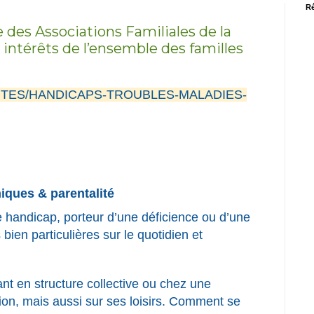
Ré
des Associations Familiales de la
 intérêts de l’ensemble des familles
ITES/HANDICAPS-TROUBLES-MALADIES-
iques & parentalité
e handicap, porteur d’une déficience ou d’une
ien particulières sur le quotidien et
fant en structure collective ou chez une
tion, mais aussi sur ses loisirs. Comment se