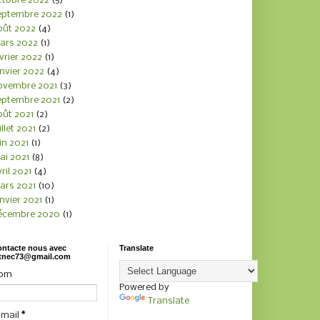
ctobre 2022
(5)
eptembre 2022
(1)
oût 2022
(4)
ars 2022
(1)
vrier 2022
(1)
nvier 2022
(4)
ovembre 2021
(3)
eptembre 2021
(2)
oût 2021
(2)
illet 2021
(2)
in 2021
(1)
ai 2021
(8)
ril 2021
(4)
ars 2021
(10)
nvier 2021
(1)
écembre 2020
(1)
ntacte nous avec
Translate
tnec73@gmail.com
om
Powered by
Translate
-mail
*