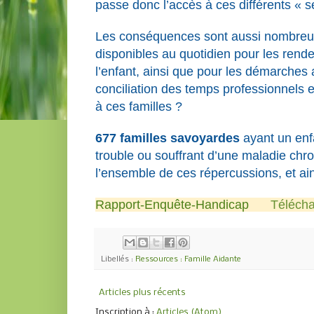
passe donc l’accès à ces différents « s
Les conséquences sont aussi nombreuse
disponibles au quotidien pour les rende
l’enfant, ainsi que pour les démarches
conciliation des temps professionnels et
à ces familles ?
677 familles savoyardes
ayant un enf
trouble ou souffrant d’une maladie chro
l’ensemble de ces répercussions, et ain
Rapport-Enquête-Handicap
Télécha
Libellés :
Ressources : Famille Aidante
Articles plus récents
Inscription à :
Articles (Atom)