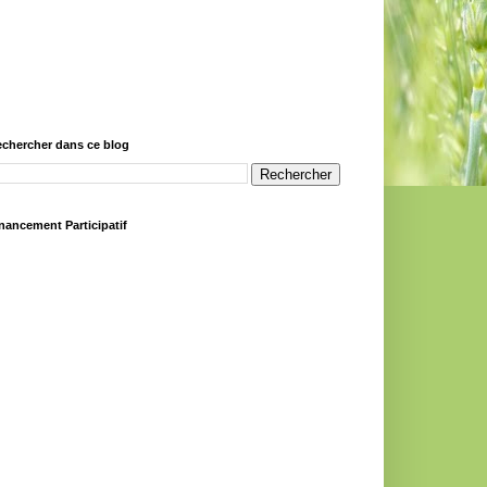
chercher dans ce blog
nancement Participatif